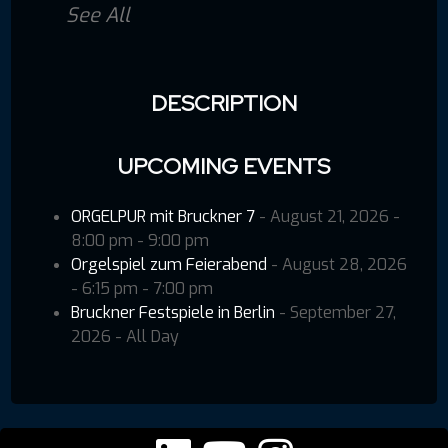
See All
DESCRIPTION
UPCOMING EVENTS
ORGELPUR mit Bruckner 7
- August 21, 2026 -
8:00 pm - 9:00 pm
Orgelspiel zum Feierabend
- August 28, 2026
- 6:15 pm - 7:00 pm
Bruckner Festspiele in Berlin
- September 27,
2026 - All Day